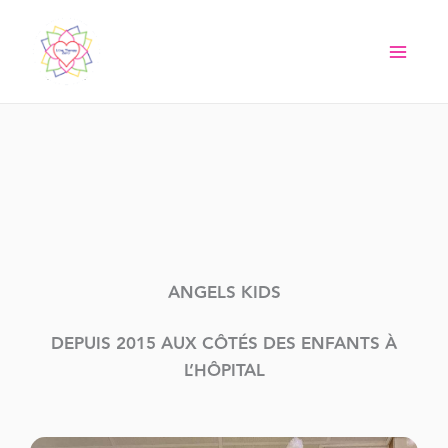
Aller
au
contenu
ANGELS KIDS
DEPUIS 2015 AUX CÔTÉS DES ENFANTS À
L’HÔPITAL